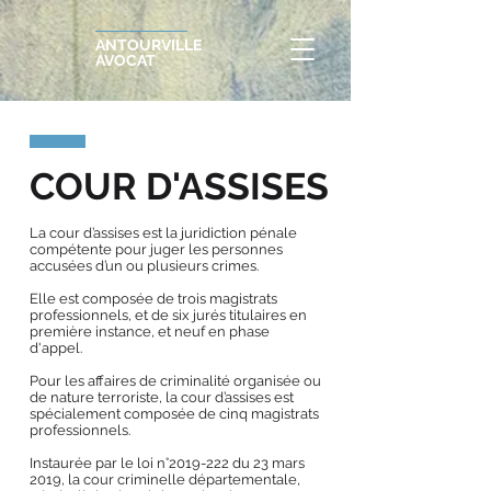
ANTOURVILLE
AVOCAT
COUR D'ASSISES
La cour d’assises est la juridiction pénale
compétente pour juger les personnes
accusées d’un ou plusieurs crimes.
Elle est composée de trois magistrats
professionnels, et de six jurés titulaires en
première instance, et neuf en phase
d'appel.
Pour les affaires de criminalité organisée ou
de nature terroriste, la cour d’assises est
spécialement composée de cinq magistrats
professionnels.
Instaurée par le loi n°
2019-222
du 23 mars
2019, la cour criminelle départementale,