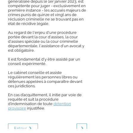
généralisée depuis le 1er janvier 2023, est
compétente pour juger - exclusivement en
première instance - les accusés majeurs de
crimes punis de quinze et vingt ans de
réclusion criminelle ne se trouvant pas en
état de récidive légale.
Au regard de l'enjeu d'une procédure
portée devant la cour d'assises, la cour
d'assises spéciale ou la cour criminelle
départementale, l'assistance d'un avocat y
est obligatoire.
Il est fondamental d'y être assisté par un
conseil expérimenté.
Le cabinet conseille et assiste
régulièrement les personnes libres ou
détenues appelées à comparaître devant
ces juridictions.
En cas d’acquittement, il initie par voie de
requête et suit la procédure
d’indemnisation de toute
détention
provisoire
injustifiée.
Retour